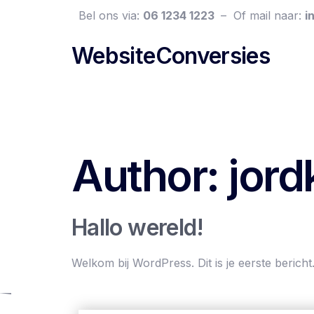
Bel ons via:
06 1234 1223
– Of mail naar:
i
WebsiteConversies
Author:
jord
Hallo wereld!
Welkom bij WordPress. Dit is je eerste bericht