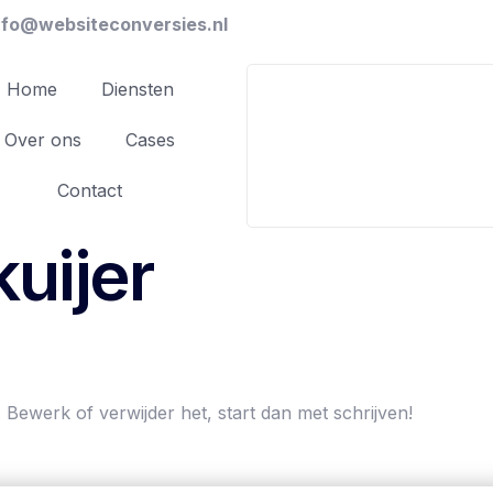
nfo@websiteconversies.nl
Home
Diensten
Over ons
Cases
Contact
kuijer
. Bewerk of verwijder het, start dan met schrijven!