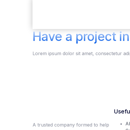
Have a project in
Lorem ipsum dolor sit amet, consectetur adip
Usefu
A
A trusted company formed to help