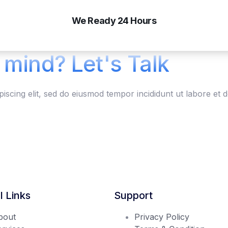
We Ready 24 Hours
 mind? Let's Talk
iscing elit, sed do eiusmod tempor incididunt ut labore et 
l Links
Support
bout
Privacy Policy