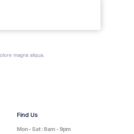
dolore magna aliqua.
Find Us
Mon - Sat : 8am - 9pm