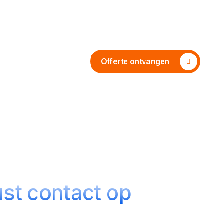
nl
Offerte ontvangen
st contact op