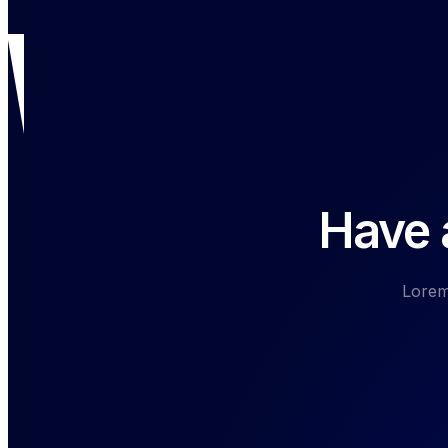
Have a
Lorem 